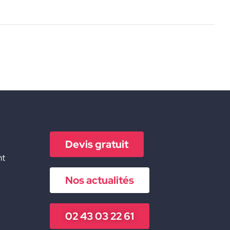
Devis gratuit
nt
Nos actualités
02 43 03 22 61