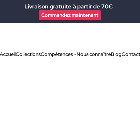
Livraison gratuite à partir de 70€​
Commandez maintenant
Accueil
Collections
Compétences
Nous connaître
Blog
Contac