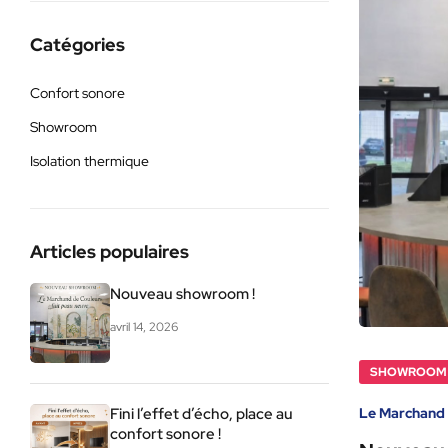
Catégories
Confort sonore
Showroom
Isolation thermique
Articles populaires
Nouveau showroom !
avril 14, 2026
SHOWROOM
Le Marchand 
Fini l’effet d’écho, place au
confort sonore !