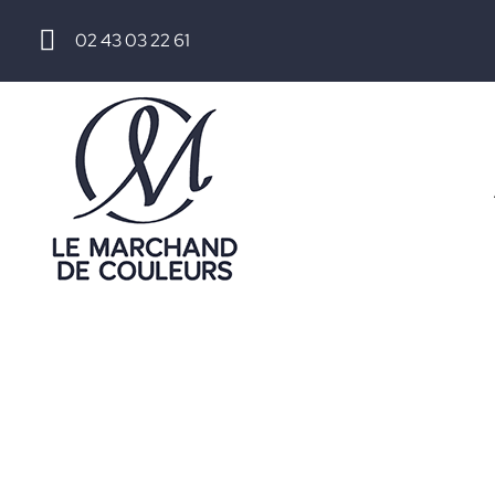
02 43 03 22 61