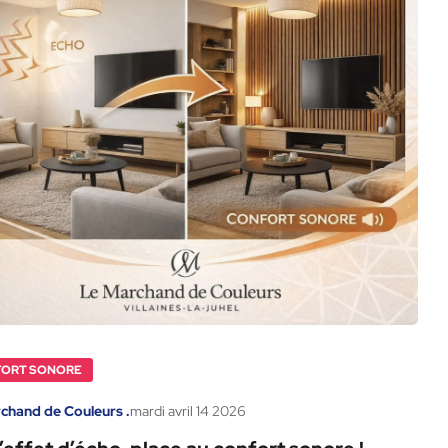
ORT SONORE
chand de Couleurs .
mardi
avril
14
2026