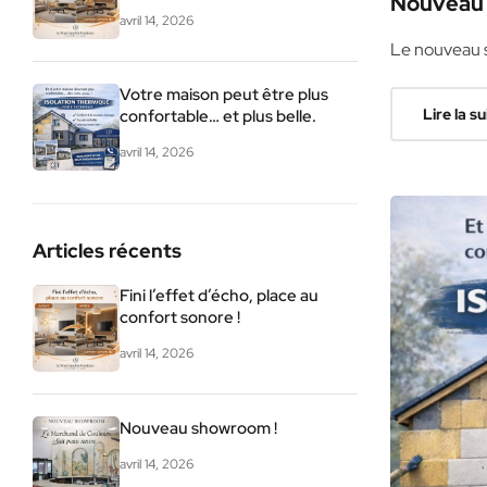
Nouveau 
avril 14, 2026
Le nouveau 
Votre maison peut être plus
Lire la su
confortable… et plus belle.
avril 14, 2026
Articles récents
Fini l’effet d’écho, place au
confort sonore !
avril 14, 2026
Nouveau showroom !
avril 14, 2026