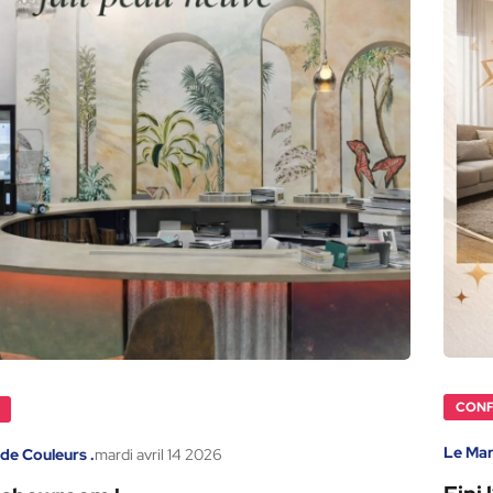
CONF
Le Mar
de Couleurs .
mardi
avril
14
2026