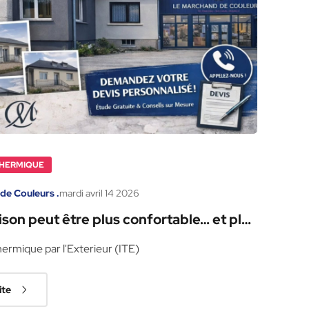
THERMIQUE
de Couleurs .
mardi
avril
14
2026
son peut être plus confortable… et plus
hermique par l'Exterieur (ITE)
ite