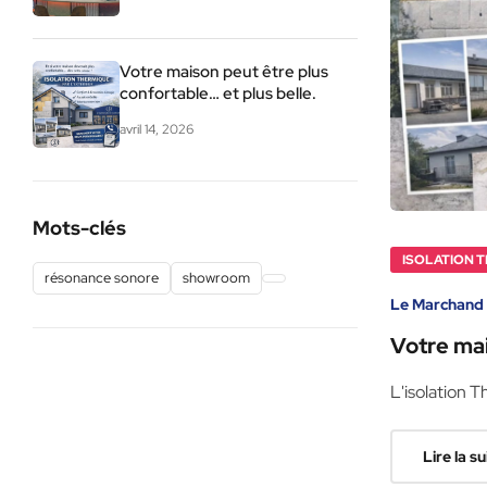
Votre maison peut être plus
confortable… et plus belle.
avril 14, 2026
Mots-clés
ISOLATION 
résonance sonore
showroom
Le Marchand 
Votre mai
belle.
L'isolation T
Lire la su